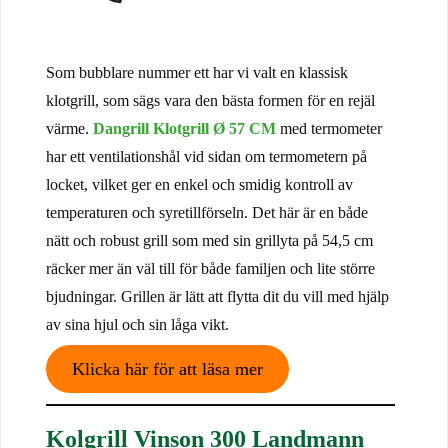
Som bubblare nummer ett har vi valt en klassisk
klotgrill, som sägs vara den bästa formen för en rejäl
värme.
Dangrill Klotgrill Ø 57 CM
med termometer
har ett ventilationshål vid sidan om termometern på
locket, vilket ger en enkel och smidig kontroll av
temperaturen och syretillförseln. Det här är en både
nätt och robust grill som med sin grillyta på 54,5 cm
räcker mer än väl till för både familjen och lite större
bjudningar. Grillen är lätt att flytta dit du vill med hjälp
av sina hjul och sin låga vikt.
Klicka här för att läsa mer
Kolgrill Vinson 300 Landmann