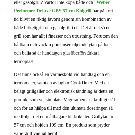
eller gasolgrill? Varför inte köpa både och?
Weber
Performer Deluxe GBS 57 cm Kolgrill
har på kort
tid blivit en riktig favorit genom sin kombination av
både brikettgrill och gasolgrill i ett. Det är också en
grill som har allt i finesser och utrustning. Förutom den
hållbara och vackra porslinsemaljerade ytan på lock
och balja så är handtagen glasfiberförstärkta i
termoplast.
Det finns också en värmesköld vid handtag och en
termometer, samt en avtagbar CookTimer. Med ett
belagt grillgaller och elektronisk tändning är detta en
produkt som vet sin plats. Vagnramen är i kraftigt stål
och för att hjälpa till med den ultimata doseringen så
medföljer det en måttbägare till briketter. Grillytan är
57 cm och höjden 109 cm. En produkt som pryder
varje grill-vänligt hem!