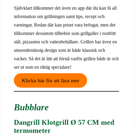
Självklart tillkommer det även en app där du kan få all
information om grillningen samt tips, recept och
varningar. Redan där kan priset vara befogat, men det
tillkommer dessutom tillbehör som grillgaller i rostfritt
stål, pizzasten och vattenbehållare. Grillen har även en
utseendemässig design som är både klassisk och
vacker. Så det är lätt att förstå varför grillen både är och
ser ut som en riktig specialare!
Klicka här för att läsa mer
Bubblare
Dangrill Klotgrill Ø 57 CM med
termometer