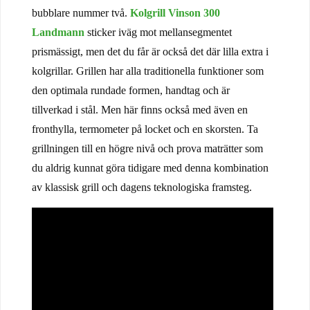
bubblare nummer två.
Kolgrill Vinson 300
Landmann
sticker iväg mot mellansegmentet
prismässigt, men det du får är också det där lilla extra i
kolgrillar. Grillen har alla traditionella funktioner som
den optimala rundade formen, handtag och är
tillverkad i stål. Men här finns också med även en
fronthylla, termometer på locket och en skorsten. Ta
grillningen till en högre nivå och prova maträtter som
du aldrig kunnat göra tidigare med denna kombination
av klassisk grill och dagens teknologiska framsteg.