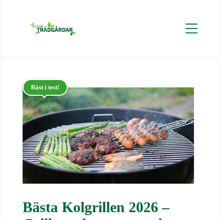
Bäst i test!
Bästa Kolgrillen 2026 –