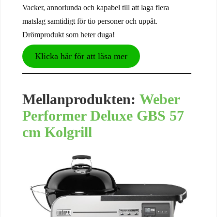
Vacker, annorlunda och kapabel till att laga flera
matslag samtidigt för tio personer och uppåt.
Drömprodukt som heter duga!
Klicka här för att läsa mer
Mellanprodukten:
Weber
Performer Deluxe GBS 57
cm Kolgrill