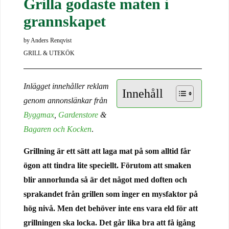
Grilla godaste maten i
grannskapet
by
Anders Renqvist
GRILL & UTEKÖK
Inlägget innehåller reklam
Innehåll
genom annonslänkar frå
n
Byggmax
,
Gardenstore
&
Bagaren och Kocken
.
Grillning är ett sätt att laga mat på som alltid får
ögon att tindra lite speciellt. Förutom att smaken
blir annorlunda så är det något med doften och
sprakandet från grillen som inger en mysfaktor på
hög nivå. Men det behöver inte ens vara eld för att
grillningen ska locka. Det går lika bra att få igång