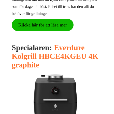
som för dagen är bäst. Priset till trots har den allt du
behöver för grillningen.
Klicka här för att läsa mer
Specialaren:
Everdure
Kolgrill HBCE4KGEU 4K
graphite