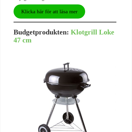
Klicka här för att läsa mer
Budgetprodukten:
Klotgrill Loke
47 cm