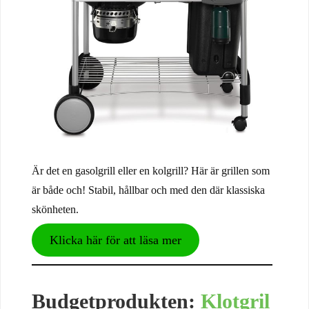
Är det en gasolgrill eller en kolgrill? Här är grillen som
är både och! Stabil, hållbar och med den där klassiska
skönheten.
Klicka här för att läsa mer
Budgetprodukten:
Klotgril