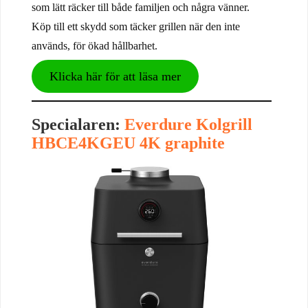
som lätt räcker till både familjen och några vänner.
Köp till ett skydd som täcker grillen när den inte
används, för ökad hållbarhet.
Klicka här för att läsa mer
Specialaren:
Everdure Kolgrill
HBCE4KGEU 4K graphite