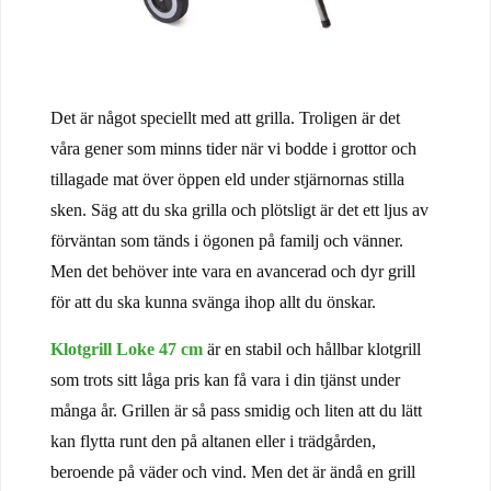
Det är något speciellt med att grilla. Troligen är det
våra gener som minns tider när vi bodde i grottor och
tillagade mat över öppen eld under stjärnornas stilla
sken. Säg att du ska grilla och plötsligt är det ett ljus av
förväntan som tänds i ögonen på familj och vänner.
Men det behöver inte vara en avancerad och dyr grill
för att du ska kunna svänga ihop allt du önskar.
Klotgrill Loke 47 cm
är en stabil och hållbar klotgrill
som trots sitt låga pris kan få vara i din tjänst under
många år. Grillen är så pass smidig och liten att du lätt
kan flytta runt den på altanen eller i trädgården,
beroende på väder och vind. Men det är ändå en grill