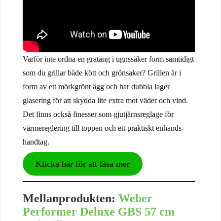
Varför inte ordna en gratäng i ugnssäker form samtidigt
som du grillar både kött och grönsaker? Grillen är i
form av ett mörkgrönt ägg och har dubbla lager
glasering för att skydda lite extra mot väder och vind.
Det finns också finesser som gjutjärnsreglage för
värmereglering till toppen och ett praktiskt enhands-
handtag.
Klicka här för att läsa mer
Mellanprodukten:
Weber
Performer Deluxe GBS 57 cm