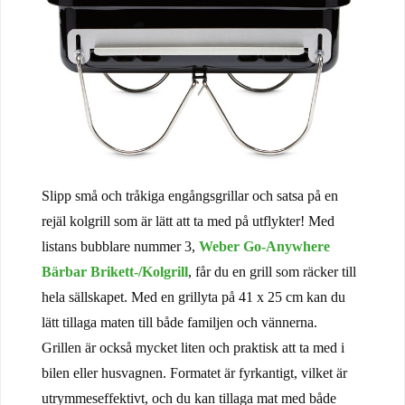
Slipp små och tråkiga engångsgrillar och satsa på en
rejäl kolgrill som är lätt att ta med på utflykter! Med
listans bubblare nummer 3,
Weber Go-Anywhere
Bärbar Brikett-/Kolgrill
, får du en grill som räcker till
hela sällskapet. Med en grillyta på 41 x 25 cm kan du
lätt tillaga maten till både familjen och vännerna.
Grillen är också mycket liten och praktisk att ta med i
bilen eller husvagnen. Formatet är fyrkantigt, vilket är
utrymmeseffektivt, och du kan tillaga mat med både