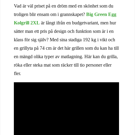
Vad är väl priset på en dröm med en skönhet som du
troligen blir ensam om i grannskapet?
Big Green Egg
Kolgrill 2XL
är långt ifrån en budgetvariant, men hur
sätter man ett pris på design och funktion som är i en
klass för sig själv? Med sina stadiga 192 kg i vikt och
en grillyta på 74 cm är det här grillen som du kan ha till
en mängd olika typer av matlagning. Här kan du grilla,
röka eller steka mat som räcker till tio personer eller
fler.