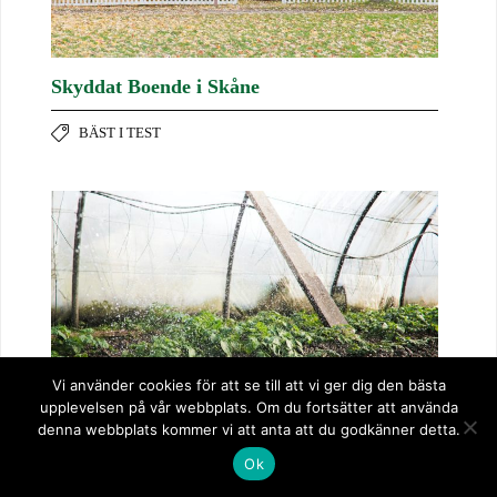
Skyddat Boende i Skåne
BÄST I TEST
Vi använder cookies för att se till att vi ger dig den bästa
upplevelsen på vår webbplats. Om du fortsätter att använda
denna webbplats kommer vi att anta att du godkänner detta.
Ok
Stor guide: Automatisk bevattning – Tids- &
vattenbesparande