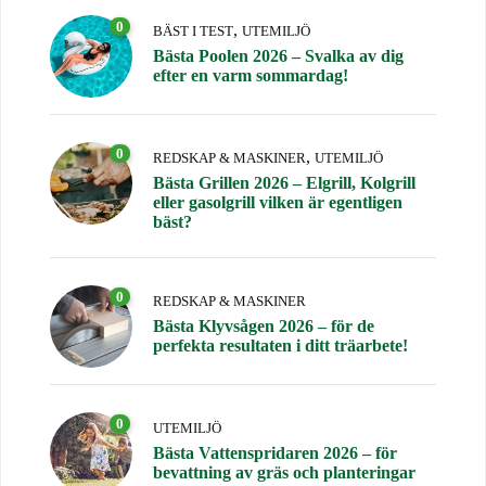
0
,
BÄST I TEST
UTEMILJÖ
Bästa Poolen 2026 – Svalka av dig
efter en varm sommardag!
0
,
REDSKAP & MASKINER
UTEMILJÖ
Bästa Grillen 2026 – Elgrill, Kolgrill
eller gasolgrill vilken är egentligen
bäst?
0
REDSKAP & MASKINER
Bästa Klyvsågen 2026 – för de
perfekta resultaten i ditt träarbete!
0
UTEMILJÖ
Bästa Vattenspridaren 2026 – för
bevattning av gräs och planteringar