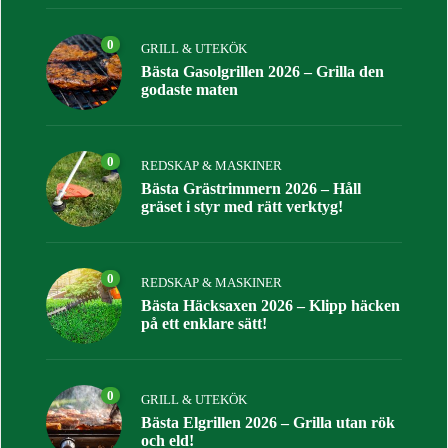
0
GRILL & UTEKÖK
Bästa Gasolgrillen 2026 – Grilla den
godaste maten
0
REDSKAP & MASKINER
Bästa Grästrimmern 2026 – Håll
gräset i styr med rätt verktyg!
0
REDSKAP & MASKINER
Bästa Häcksaxen 2026 – Klipp häcken
på ett enklare sätt!
0
GRILL & UTEKÖK
Bästa Elgrillen 2026 – Grilla utan rök
och eld!