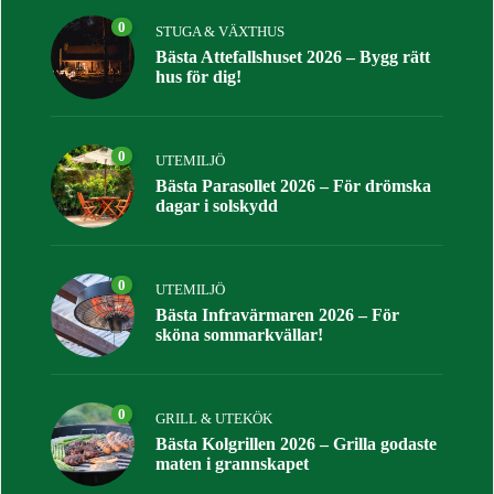
0
STUGA & VÄXTHUS
Bästa Attefallshuset 2026 – Bygg rätt
hus för dig!
0
UTEMILJÖ
Bästa Parasollet 2026 – För drömska
dagar i solskydd
0
UTEMILJÖ
Bästa Infravärmaren 2026 – För
sköna sommarkvällar!
0
GRILL & UTEKÖK
Bästa Kolgrillen 2026 – Grilla godaste
maten i grannskapet