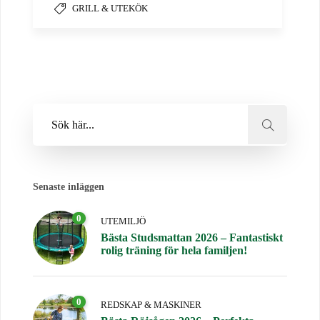
GRILL & UTEKÖK
Senaste inläggen
0
UTEMILJÖ
Bästa Studsmattan 2026 – Fantastiskt
rolig träning för hela familjen!
0
REDSKAP & MASKINER