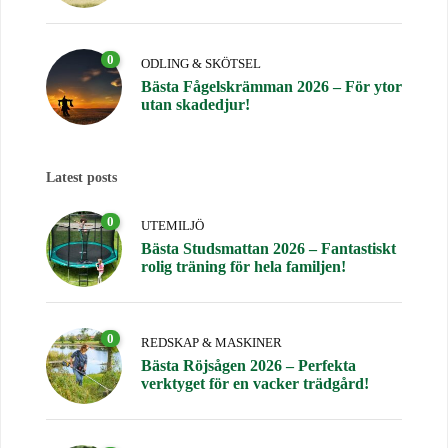
0
ODLING & SKÖTSEL
Bästa Fågelskrämman 2026 – För ytor
utan skadedjur!
Latest posts
0
UTEMILJÖ
Bästa Studsmattan 2026 – Fantastiskt
rolig träning för hela familjen!
0
REDSKAP & MASKINER
Bästa Röjsågen 2026 – Perfekta
verktyget för en vacker trädgård!