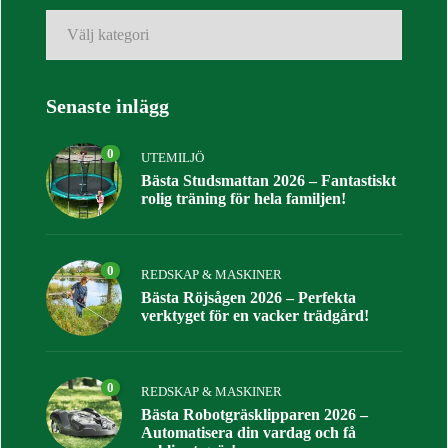
Kategorier
Senaste inlägg
0
UTEMILJÖ
Bästa Studsmattan 2026 – Fantastiskt
rolig träning för hela familjen!
0
REDSKAP & MASKINER
Bästa Röjsågen 2026 – Perfekta
verktyget för en vacker trädgård!
0
REDSKAP & MASKINER
Bästa Robotgräsklipparen 2026 –
Automatisera din vardag och få