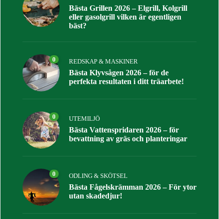
Bästa Grillen 2026 – Elgrill, Kolgrill
eller gasolgrill vilken är egentligen
bäst?
0
REDSKAP & MASKINER
Bästa Klyvsågen 2026 – för de
perfekta resultaten i ditt träarbete!
0
UTEMILJÖ
Bästa Vattenspridaren 2026 – för
bevattning av gräs och planteringar
0
ODLING & SKÖTSEL
Bästa Fågelskrämman 2026 – För ytor
utan skadedjur!