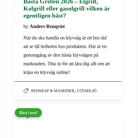
Bästa Grillen 2026 – Elgrill,
Kolgrill eller gasolgrill vilken är
egentligen bäst?
by
Anders Renqvist
När du ska handla en klyvsåg är ett bra råd
att se till helheten hos produkten. Här är en
genomgång av den bästa klyvsågen på
marknaden. Titta in för att lära dig allt om att
köpa en klyvsåg online!
,
REDSKAP & MASKINER
UTEMILJÖ
Bäst i test!