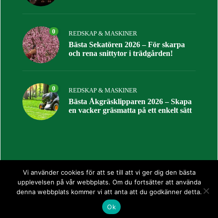
0
REDSKAP & MASKINER
Bästa Sekatören 2026 – För skarpa
och rena snittytor i trädgården!
0
REDSKAP & MASKINER
Bästa Åkgräsklipparen 2026 – Skapa
en vacker gräsmatta på ett enkelt sätt
Vi använder cookies för att se till att vi ger dig den bästa
upplevelsen på vår webbplats. Om du fortsätter att använda
Copyright © 2022 ·
Alltomträdgårdar.se
·
Sitemap
denna webbplats kommer vi att anta att du godkänner detta.
Ok