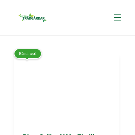
Bäst i test!