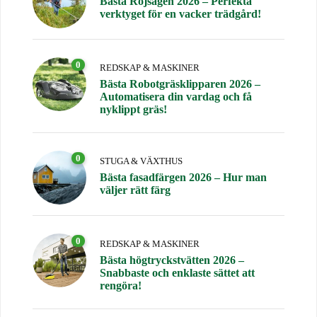
Bästa Röjsågen 2026 – Perfekta
verktyget för en vacker trädgård!
0
REDSKAP & MASKINER
Bästa Robotgräsklipparen 2026 –
Automatisera din vardag och få
nyklippt gräs!
0
STUGA & VÄXTHUS
Bästa fasadfärgen 2026 – Hur man
väljer rätt färg
0
REDSKAP & MASKINER
Bästa högtryckstvätten 2026 –
Snabbaste och enklaste sättet att
rengöra!