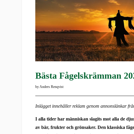
Bästa Fågelskrämman 202
by
Anders Renqvist
Inlägget innehåller reklam genom annonslänkar frå
I alla tider har människan slagits mot alla de dj
av bär, frukter och grönsaker. Den klassiska få