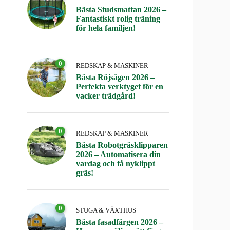
Bästa Studsmattan 2026 –
Fantastiskt rolig träning
för hela familjen!
0
REDSKAP & MASKINER
Bästa Röjsågen 2026 –
Perfekta verktyget för en
vacker trädgård!
0
REDSKAP & MASKINER
Bästa Robotgräsklipparen
2026 – Automatisera din
vardag och få nyklippt
gräs!
0
STUGA & VÄXTHUS
Bästa fasadfärgen 2026 –