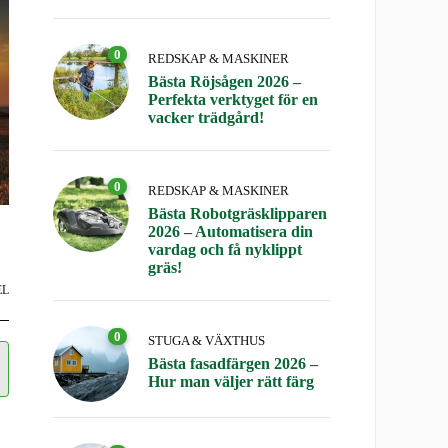
0
REDSKAP & MASKINER
Bästa Röjsågen 2026 –
Perfekta verktyget för en
vacker trädgård!
0
REDSKAP & MASKINER
Bästa Robotgräsklipparen
2026 – Automatisera din
vardag och få nyklippt
gräs!
EL
0
STUGA & VÄXTHUS
Bästa fasadfärgen 2026 –
Hur man väljer rätt färg