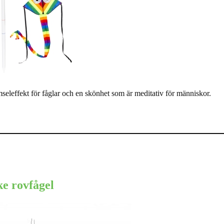
eleffekt för fåglar och en skönhet som är meditativ för människor.
e rovfågel