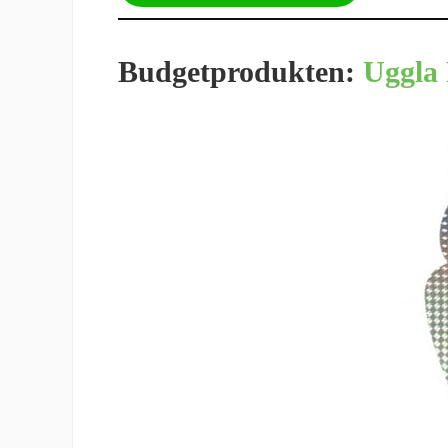
Budgetprodukten:
Uggla 