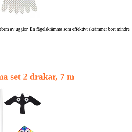
r i form av ugglor. En fågelskrämma som effektivt skrämmer bort mindre
a set 2 drakar, 7 m