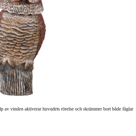
p av vinden aktiverar huvudets rörelse och skrämmer bort både fåglar