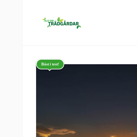
Bäst i test!