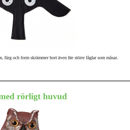
 färg och form skrämmer bort även lite större fåglar som måsar.
med rörligt huvud