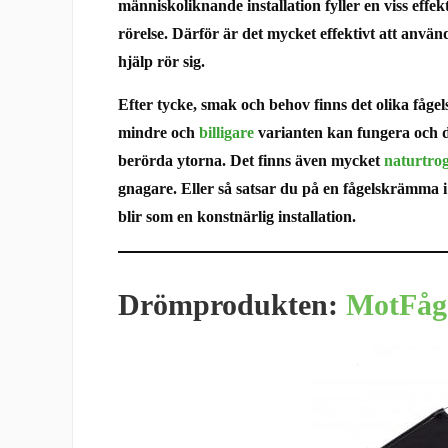
människoliknande installation fyller en viss effekt
rörelse. Därför är det mycket effektivt att anv
hjälp rör sig.
Efter tycke, smak och behov finns det olika fåge
mindre och
billigare
varianten kan fungera och 
berörda ytorna. Det finns även mycket
naturtro
gnagare. Eller så satsar du på en fågelskrämma 
blir som en konstnärlig installation.
Drömprodukten:
MotFåge