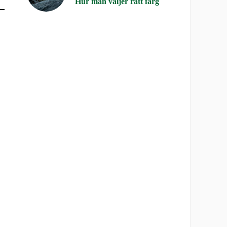
Hur man väljer rätt färg