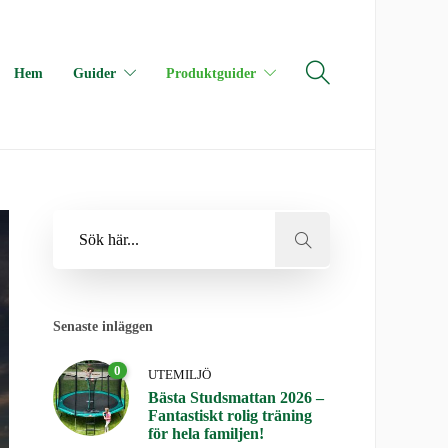
Hem
Guider
Produktguider
Senaste inläggen
0
UTEMILJÖ
Bästa Studsmattan 2026 –
Fantastiskt rolig träning
för hela familjen!