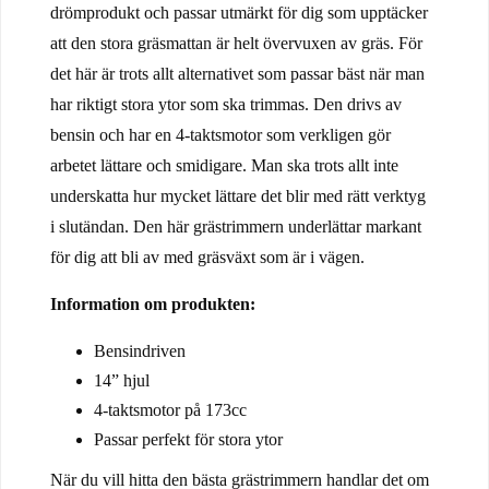
drömprodukt och passar utmärkt för dig som upptäcker
att den stora gräsmattan är helt övervuxen av gräs. För
det här är trots allt alternativet som passar bäst när man
har riktigt stora ytor som ska trimmas. Den drivs av
bensin och har en 4-taktsmotor som verkligen gör
arbetet lättare och smidigare. Man ska trots allt inte
underskatta hur mycket lättare det blir med rätt verktyg
i slutändan. Den här grästrimmern underlättar markant
för dig att bli av med gräsväxt som är i vägen.
Information om produkten:
Bensindriven
14” hjul
4-taktsmotor på 173cc
Passar perfekt för stora ytor
När du vill hitta den bästa grästrimmern handlar det om