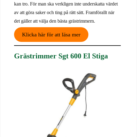
kan tro. För man ska verkligen inte underskatta värdet
av att göra saker och ting på rätt sätt. Framförallt när
det gäller att välja den bästa grästrimmern.
Klicka här för att läsa mer
Grästrimmer Sgt 600 El Stiga