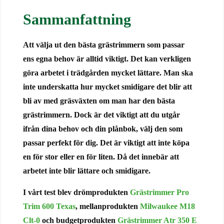
Sammanfattning
Att välja ut den bästa grästrimmern som passar
ens egna behov är alltid viktigt. Det kan verkligen
göra arbetet i trädgården mycket lättare. Man ska
inte underskatta hur mycket smidigare det blir att
bli av med gräsväxten om man har den bästa
grästrimmern. Dock är det viktigt att du utgår
ifrån dina behov och din plånbok, välj den som
passar perfekt för dig. Det är viktigt att inte köpa
en för stor eller en för liten. Då det innebär att
arbetet inte blir lättare och smidigare.
I vårt test blev drömprodukten
Grästrimmer Pro
Trim 600 Texas
, mellanprodukten
Milwaukee M18
Clt-0
och budgetprodukten
Grästrimmer Atr 350 E