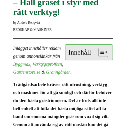
– Håll gräset i styr med
rätt verktyg!
by
Anders Renqvist
REDSKAP & MASKINER
Inlägget innehåller reklam
Innehåll
genom annonslänkar frå
n
Byggmax
,
Verktygsproffsen
,
Gardenstore.se
&
Granngården
.
Trädgårdsarbete kräver rätt utrustning, verktyg
och maskiner för att gå smidigt och därför behöver
du den bästa grästrimmern. Det är trots allt inte
helt enkelt att hitta det bästa möjliga sättet att ta
hand om enorma mängder gräs som vuxit sig vilt.
Genom att använda sig av rätt maskin kan det gå