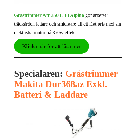
Grästrimmer Atr 350 E El Alpina
gör arbetet i
trädgården lättare och smidigare till ett lågt pris med sin
elektriska motor på 350w effekt.
Klicka här för att läsa mer
Specialaren:
Grästrimmer
Makita Dur368az Exkl.
Batteri & Laddare