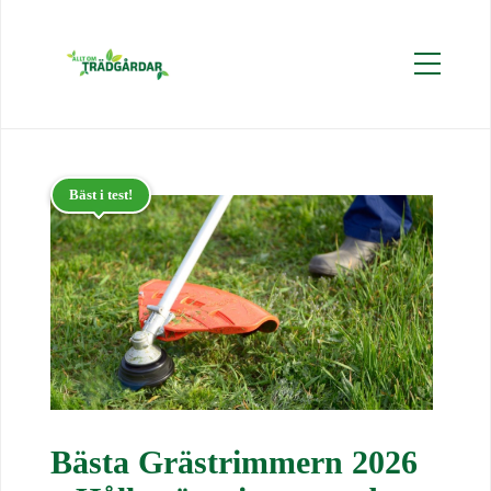
Bäst i test!
Bästa Grästrimmern 2026