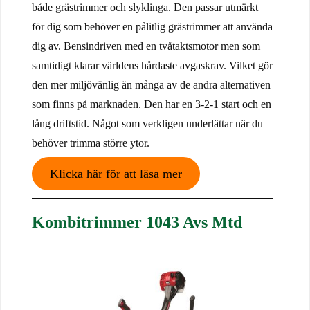
både grästrimmer och slyklinga. Den passar utmärkt
för dig som behöver en pålitlig grästrimmer att använda
dig av. Bensindriven med en tvåtaktsmotor men som
samtidigt klarar världens hårdaste avgaskrav. Vilket gör
den mer miljövänlig än många av de andra alternativen
som finns på marknaden. Den har en 3-2-1 start och en
lång driftstid. Något som verkligen underlättar när du
behöver trimma större ytor.
Klicka här för att läsa mer
Kombitrimmer 1043 Avs Mtd