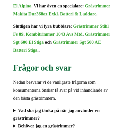
El Alpina
. Vi har även en specialare:
Grästrimmer
Makita Dur368az Exkl. Batteri & Laddare
.
Slutligen har vi fyra bubblare:
Grästrimmer Stihl
Fs 89
,
Kombitrimmer 1043 Avs Mtd
,
Grästrimmer
Sgt 600 El Stiga
och
Grästrimmer Sgt 500 AE
Batteri Stiga
.
.
Frågor och svar
Nedan besvarar vi de vanligaste frågorna som
konsumenterna önskar få svar på vid inhandlande av
den bästa grästrimmern.
Vad ska jag tänka på när jag använder en
grästrimmer?
Behöver jag en grästrimmer?