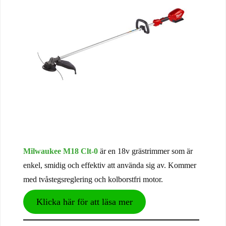
Milwaukee M18 Clt-0
är en 18v grästrimmer som är
enkel, smidig och effektiv att använda sig av. Kommer
med tvåstegsreglering och kolborstfri motor.
Klicka här för att läsa mer