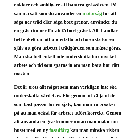
enklare och smidigare att hantera gräsväxten. På
samma sätt som du använder en
motorsåg
för att
såga ner träd eller såga bort grenar, använder du
en grästrimmer för att få bort gräset. Allt handlar
helt enkelt om att underlätta och förenkla för en
själv att göra arbetet i trädgården som måste göras.
Man ska helt enkelt inte underskatta hur mycket
arbete och tid som sparas in om man bara har rätt
maskin.
Det är trots allt något som man verkligen inte ska
underskatta värdet av. För genom att välja ut det
som bäst passar för en själv, kan man vara säker
på att man också får arbetet utfört korrekt. Genom
att använda en grästrimmer innan man målar om
huset med en ny
fasadfärg
kan man minska risken