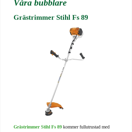
Våra bubblare
Grästrimmer Stihl Fs 89
Grästrimmer Stihl Fs 89
kommer fullutrustad med