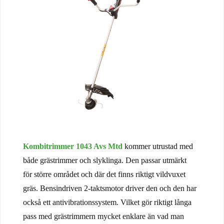
Kombitrimmer 1043 Avs Mtd
kommer utrustad med
både grästrimmer och slyklinga. Den passar utmärkt
för större området och där det finns riktigt vildvuxet
gräs. Bensindriven 2-taktsmotor driver den och den har
också ett antivibrationssystem. Vilket gör riktigt långa
pass med grästrimmern mycket enklare än vad man