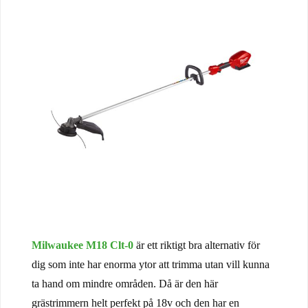
Milwaukee M18 Clt-0
är ett riktigt bra alternativ för
dig som inte har enorma ytor att trimma utan vill kunna
ta hand om mindre områden. Då är den här
grästrimmern helt perfekt på 18v och den har en