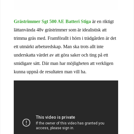
Grästrimmer Sgt 500 AE Batteri Stiga
är en riktigt
lättanvända 48v grästrimmer som är idealistisk att
trimma gräs med. Framförallt i hörn i trädgården är det
ett utmärkt arbetsredskap. Man ska trots allt inte
underskatta värdet av att göra saker och ting på ett
smidigare sätt. Där man har möjligheten att verkligen
kunna uppnå de resultaten man vill ha.