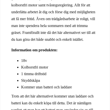
kolborstfri motor samt tvåstegsreglering. Allt för att
underlätta arbetet åt dig och förse dig med möjligheten
att få mer fritid. Även om trädgårdsarbete är roligt, vill
man inte spendera hela sommaren med att trimma
gräset. Framförallt inte då det här alternativet ser till att
du kan göra det både snabbt och enkelt istället.
Information om produkten:
18v
Kolborstfri motor
1 timma driftstid
Skyddskåpa
Kommer utan batteri och laddare
Trots att det här alternativet kommer utan laddare och
batteri kan du enkelt köpa till detta. Det är nämligen
vanligt att man har ett batteri man använder sig av till