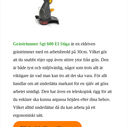
Grästrimmer Sgt 600 El Stiga
är en eldriven
grästrimmer med en arbetsbredd på 30cm. Vilket gör
att du snabbt röjer upp även större ytor från gräs. Den
är både tyst och miljövänlig, något som trots allt är
viktigare än vad man kan tro att det ska vara. För allt
handlar om att underlätta markant för en själv att göra
arbetet smidigt. Den har även en teleskopisk rigg för att
du enklare ska kunna anpassa höjden efter dina behov.
Vilket alltid underlättar då du kan arbeta på ett
ergonomiskt sätt.