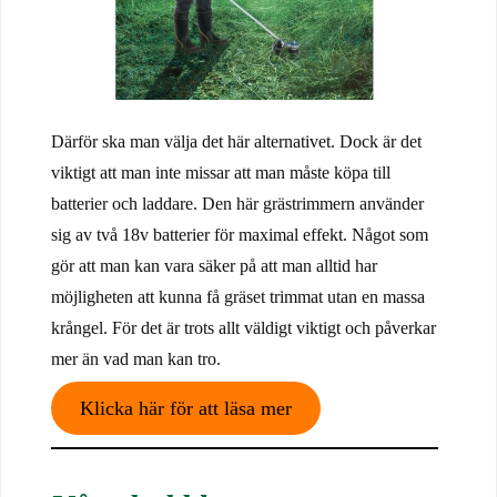
Därför ska man välja det här alternativet. Dock är det
viktigt att man inte missar att man måste köpa till
batterier och laddare. Den här grästrimmern använder
sig av två 18v batterier för maximal effekt. Något som
gör att man kan vara säker på att man alltid har
möjligheten att kunna få gräset trimmat utan en massa
krångel. För det är trots allt väldigt viktigt och påverkar
mer än vad man kan tro.
Klicka här för att läsa mer