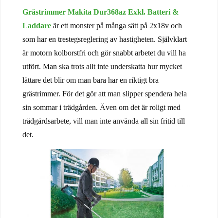
Grästrimmer Makita Dur368az Exkl. Batteri &
Laddare
är ett monster på många sätt på 2x18v och
som har en trestegsreglering av hastigheten. Självklart
är motorn kolborstfri och gör snabbt arbetet du vill ha
utfört. Man ska trots allt inte underskatta hur mycket
lättare det blir om man bara har en riktigt bra
grästrimmer. För det gör att man slipper spendera hela
sin sommar i trädgården. Även om det är roligt med
trädgårdsarbete, vill man inte använda all sin fritid till
det.