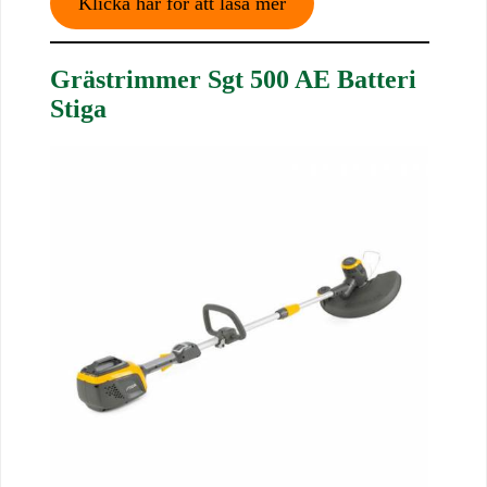
Klicka här för att läsa mer
Grästrimmer Sgt 500 AE Batteri
Stiga