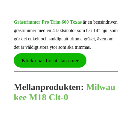
Grästrimmer Pro Trim 600 Texas
är en bensindriven
grästrimmer med en 4-taktsmotor som har 14” hjul som
gör det enkelt och smidigt att trimma gräset, även om
det är väldigt stora ytor som ska trimmas.
Klicka här för att läsa mer
Mellanprodukten:
Milwau
kee M18 Clt-0