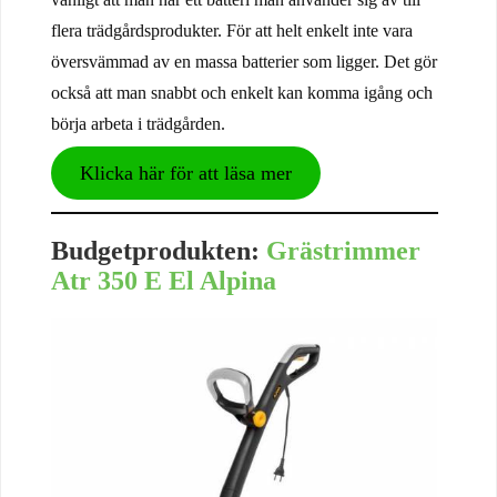
flera trädgårdsprodukter. För att helt enkelt inte vara
översvämmad av en massa batterier som ligger. Det gör
också att man snabbt och enkelt kan komma igång och
börja arbeta i trädgården.
Klicka här för att läsa mer
Budgetprodukten:
Grästrimmer
Atr 350 E El Alpina