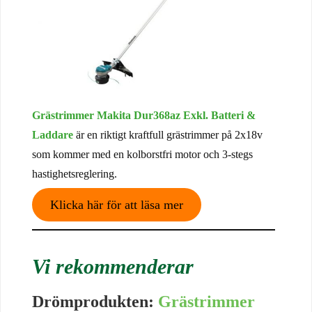
Grästrimmer Makita Dur368az Exkl. Batteri &
Laddare
är en riktigt kraftfull grästrimmer på 2x18v
som kommer med en kolborstfri motor och 3-stegs
hastighetsreglering.
Klicka här för att läsa mer
Vi rekommenderar
Drömprodukten:
Grästrimmer