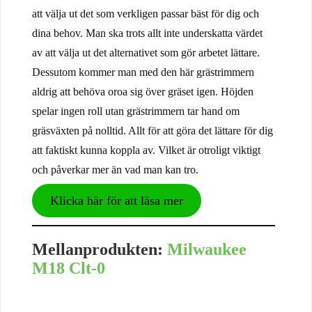
att välja ut det som verkligen passar bäst för dig och
dina behov. Man ska trots allt inte underskatta värdet
av att välja ut det alternativet som gör arbetet lättare.
Dessutom kommer man med den här grästrimmern
aldrig att behöva oroa sig över gräset igen. Höjden
spelar ingen roll utan grästrimmern tar hand om
gräsväxten på nolltid. Allt för att göra det lättare för dig
att faktiskt kunna koppla av. Vilket är otroligt viktigt
och påverkar mer än vad man kan tro.
Klicka här för att läsa mer
Mellanprodukten:
Milwaukee
M18 Clt-0