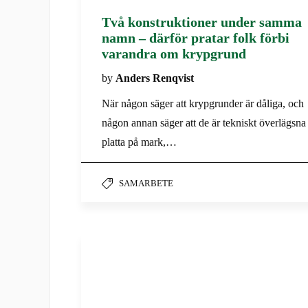
Två konstruktioner under samma
namn – därför pratar folk förbi
varandra om krypgrund
by
Anders Renqvist
När någon säger att krypgrunder är dåliga, och
någon annan säger att de är tekniskt överlägsna
platta på mark,…
SAMARBETE