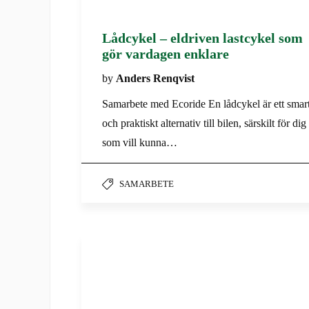
Lådcykel – eldriven lastcykel som
gör vardagen enklare
by
Anders Renqvist
Samarbete med Ecoride En lådcykel är ett smar
och praktiskt alternativ till bilen, särskilt för dig
som vill kunna…
SAMARBETE