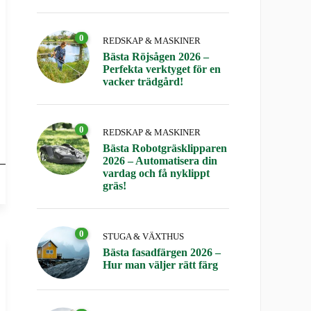
0
REDSKAP & MASKINER
Bästa Röjsågen 2026 –
Perfekta verktyget för en
vacker trädgård!
0
REDSKAP & MASKINER
Bästa Robotgräsklipparen
2026 – Automatisera din
vardag och få nyklippt
gräs!
0
STUGA & VÄXTHUS
Bästa fasadfärgen 2026 –
Hur man väljer rätt färg