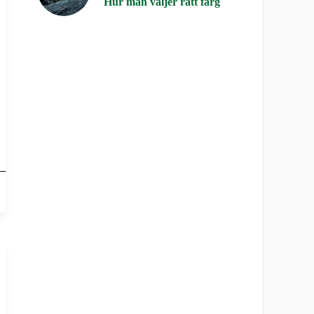
Hur man väljer rätt färg