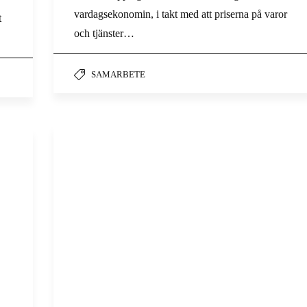
vardagsekonomin, i takt med att priserna på varor
t
och tjänster…
SAMARBETE