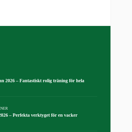
n 2026 – Fantastiskt rolig träning för hela
INER
026 – Perfekta verktyget för en vacker