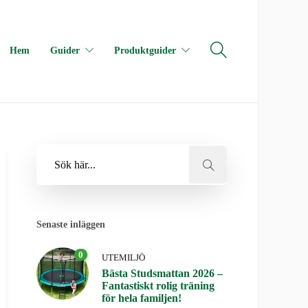
Hem
Guider
Produktguider
Senaste inläggen
0
UTEMILJÖ
Bästa Studsmattan 2026 –
Fantastiskt rolig träning
för hela familjen!