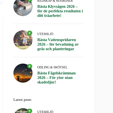
REDSKAP & MASKINER
Bästa Klyvsågen 2026 –
för de perfekta resultaten i
ditt träarbete!
0
UTEMILJÖ
Bästa Vattenspridaren
2026 – för bevattning av
gräs och planteringar
0
ODLING & SKÖTSEL
Bästa Fågelskrämman
2026 – För ytor utan
skadedjur!
Latest posts
0
UTEMILJÖ