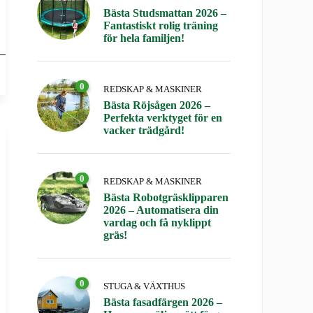
Bästa Studsmattan 2026 –
Fantastiskt rolig träning
för hela familjen!
0
REDSKAP & MASKINER
Bästa Röjsågen 2026 –
Perfekta verktyget för en
vacker trädgård!
0
REDSKAP & MASKINER
Bästa Robotgräsklipparen
2026 – Automatisera din
vardag och få nyklippt
gräs!
0
STUGA & VÄXTHUS
Bästa fasadfärgen 2026 –