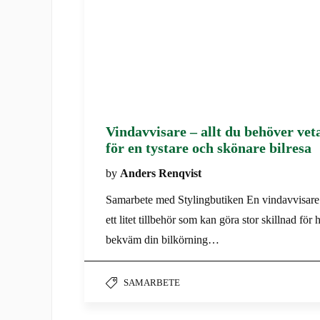
Vindavvisare – allt du behöver vet
för en tystare och skönare bilresa
by
Anders Renqvist
Samarbete med Stylingbutiken En vindavvisare
ett litet tillbehör som kan göra stor skillnad för 
bekväm din bilkörning…
SAMARBETE