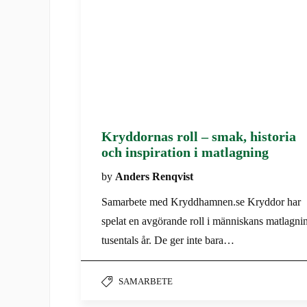
Kryddornas roll – smak, historia
och inspiration i matlagning
by
Anders Renqvist
Samarbete med Kryddhamnen.se Kryddor har
spelat en avgörande roll i människans matlagnin
tusentals år. De ger inte bara…
SAMARBETE