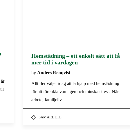
a
Hemstädning – ett enkelt sätt att få
mer tid i vardagen
by
Anders Renqvist
 är
Allt fler väljer idag att ta hjälp med hemstädning
hur
för att förenkla vardagen och minska stress. När
arbete, familjeliv…
SAMARBETE