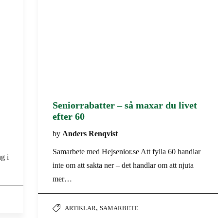
Seniorrabatter – så maxar du livet
efter 60
by
Anders Renqvist
Samarbete med Hejsenior.se Att fylla 60 handlar
g i
inte om att sakta ner – det handlar om att njuta
mer…
,
ARTIKLAR
SAMARBETE