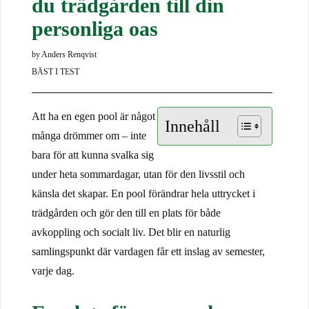
du trädgården till din
personliga oas
by
Anders Renqvist
BÄST I TEST
Att ha en egen pool är något
Innehåll
många drömmer om – inte
bara för att kunna svalka sig
under heta sommardagar, utan för den livsstil och
känsla det skapar. En pool förändrar hela uttrycket i
trädgården och gör den till en plats för både
avkoppling och socialt liv. Det blir en naturlig
samlingspunkt där vardagen får ett inslag av semester,
varje dag.