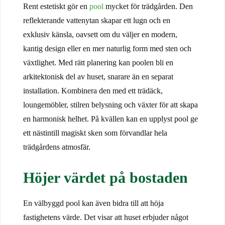
Rent estetiskt gör en
pool
mycket för trädgården. Den
reflekterande vattenytan skapar ett lugn och en
exklusiv känsla, oavsett om du väljer en modern,
kantig design eller en mer naturlig form med sten och
växtlighet. Med rätt planering kan poolen bli en
arkitektonisk del av huset, snarare än en separat
installation. Kombinera den med ett trädäck,
loungemöbler, stilren belysning och växter för att skapa
en harmonisk helhet. På kvällen kan en upplyst pool ge
ett nästintill magiskt sken som förvandlar hela
trädgårdens atmosfär.
Höjer värdet på bostaden
En välbyggd pool kan även bidra till att höja
fastighetens värde. Det visar att huset erbjuder något