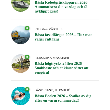
Bästa Robotgräsklipparen 2026 –
Automatisera din vardag och få
nyklippt gräs!
0
STUGA & VÄXTHUS
Bästa fasadfärgen 2026 – Hur man
väljer rätt färg
0
REDSKAP & MASKINER
Bästa högtryckstvätten 2026 –
Snabbaste och enklaste sättet att
rengöra!
0
,
BÄST I TEST
UTEMILJÖ
Bästa Poolen 2026 – Svalka av dig
efter en varm sommardag!