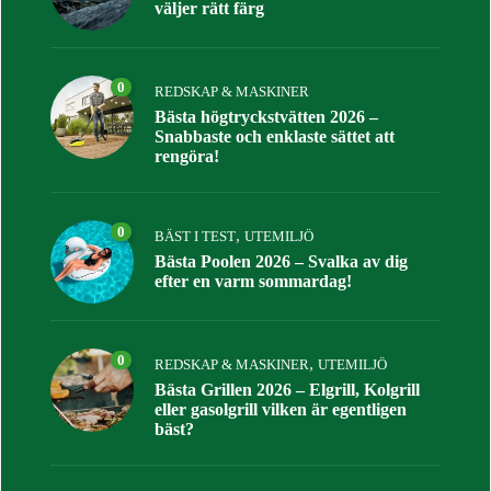
väljer rätt färg
0
REDSKAP & MASKINER
Bästa högtryckstvätten 2026 –
Snabbaste och enklaste sättet att
rengöra!
0
,
BÄST I TEST
UTEMILJÖ
Bästa Poolen 2026 – Svalka av dig
efter en varm sommardag!
0
,
REDSKAP & MASKINER
UTEMILJÖ
Bästa Grillen 2026 – Elgrill, Kolgrill
eller gasolgrill vilken är egentligen
bäst?