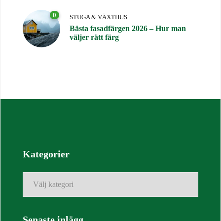
0
STUGA & VÄXTHUS
Bästa fasadfärgen 2026 – Hur man
väljer rätt färg
Kategorier
Kategorier
Senaste inlägg