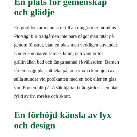
En plats för gemenskap
och glädje
En pool lockar människor till att umgås mer utomhus.
Plötsligt blir trädgården inte bara något man tittar på
genom fönstret, utan en plats man verkligen använder.
Under sommaren samlas familj och vänner för
grillkvällar, bad och långa samtal i kvällssolen. Barnen
får en trygg plats att leka på, och vuxna kan njuta av
stilla stunder vid poolkanten med en bok eller ett glas
vin. Poolen blir på så sätt hjärtat i trädgården – en plats
fylld av liv, rörelse och skratt.
En förhöjd känsla av lyx
och design