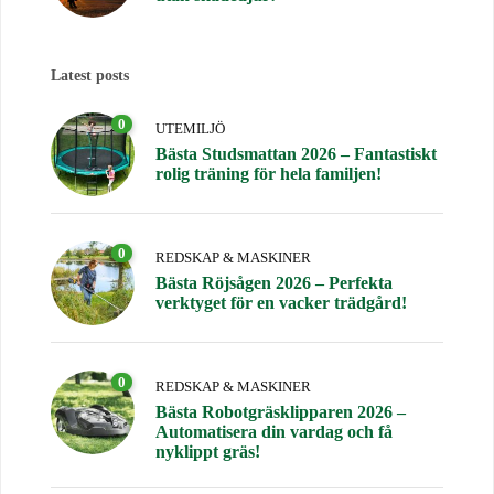
Latest posts
0
UTEMILJÖ
Bästa Studsmattan 2026 – Fantastiskt
rolig träning för hela familjen!
0
REDSKAP & MASKINER
Bästa Röjsågen 2026 – Perfekta
verktyget för en vacker trädgård!
0
REDSKAP & MASKINER
Bästa Robotgräsklipparen 2026 –
Automatisera din vardag och få
nyklippt gräs!