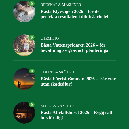
0
REDSKAP & MASKINER
Bästa Klyvsågen 2026 – för de
perfekta resultaten i ditt träarbete!
0
UTEMILJÖ
Bästa Vattenspridaren 2026 – för
bevattning av gräs och planteringar
0
ODLING & SKÖTSEL
Bästa Fågelskrämman 2026 – För ytor
utan skadedjur!
0
STUGA & VÄXTHUS
Bästa Attefallshuset 2026 – Bygg rätt
hus för dig!