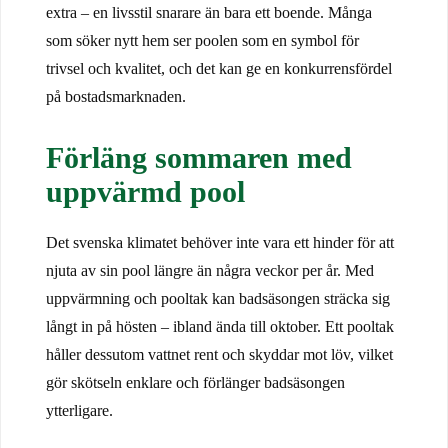
extra – en livsstil snarare än bara ett boende. Många
som söker nytt hem ser poolen som en symbol för
trivsel och kvalitet, och det kan ge en konkurrensfördel
på bostadsmarknaden.
Förläng sommaren med
uppvärmd pool
Det svenska klimatet behöver inte vara ett hinder för att
njuta av sin pool längre än några veckor per år. Med
uppvärmning och pooltak kan badsäsongen sträcka sig
långt in på hösten – ibland ända till oktober. Ett pooltak
håller dessutom vattnet rent och skyddar mot löv, vilket
gör skötseln enklare och förlänger badsäsongen
ytterligare.