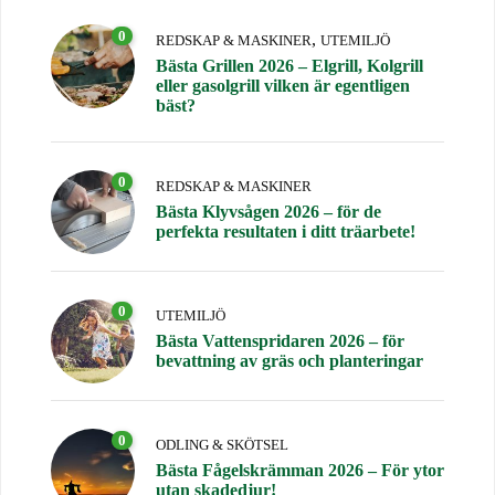
0
,
REDSKAP & MASKINER
UTEMILJÖ
Bästa Grillen 2026 – Elgrill, Kolgrill
eller gasolgrill vilken är egentligen
bäst?
0
REDSKAP & MASKINER
Bästa Klyvsågen 2026 – för de
perfekta resultaten i ditt träarbete!
0
UTEMILJÖ
Bästa Vattenspridaren 2026 – för
bevattning av gräs och planteringar
0
ODLING & SKÖTSEL
Bästa Fågelskrämman 2026 – För ytor
utan skadedjur!