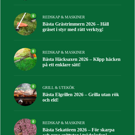
0
REDSKAP & MASKINER
Bästa Grästrimmern 2026 – Håll
gräset i styr med rätt verktyg!
0
REDSKAP & MASKINER
Bästa Häcksaxen 2026 – Klipp häcken
på ett enklare sätt!
0
GRILL & UTEKÖK
Bästa Elgrillen 2026 – Grilla utan rök
och eld!
0
REDSKAP & MASKINER
Bästa Sekatören 2026 – För skarpa