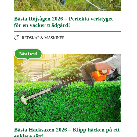
Bästa Röjsågen 2026 – Perfekta verktyget
för en vacker trädgård!
REDSKAP & MASKINER
Bäst i test!
Bästa Häcksaxen 2026 – Klipp häcken på ett
enklare sätt!