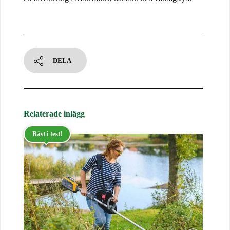
DELA
Relaterade inlägg
Bäst i test!