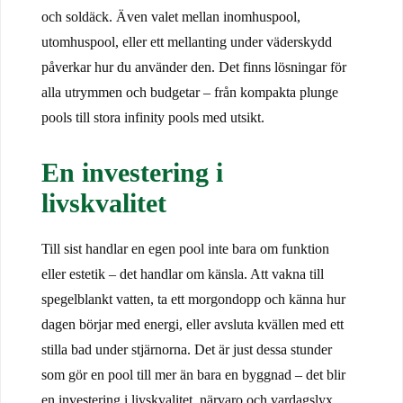
och soldäck. Även valet mellan inomhuspool,
utomhuspool, eller ett mellanting under väderskydd
påverkar hur du använder den. Det finns lösningar för
alla utrymmen och budgetar – från kompakta plunge
pools till stora infinity pools med utsikt.
En investering i
livskvalitet
Till sist handlar en egen pool inte bara om funktion
eller estetik – det handlar om känsla. Att vakna till
spegelblankt vatten, ta ett morgondopp och känna hur
dagen börjar med energi, eller avsluta kvällen med ett
stilla bad under stjärnorna. Det är just dessa stunder
som gör en pool till mer än bara en byggnad – det blir
en investering i livskvalitet, närvaro och vardagslyx.