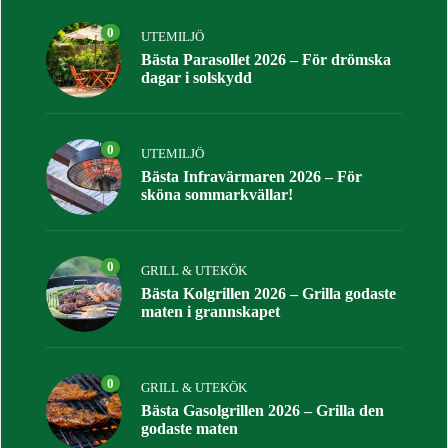
0
UTEMILJÖ
Bästa Parasollet 2026 – För drömska
dagar i solskydd
0
UTEMILJÖ
Bästa Infravärmaren 2026 – För
sköna sommarkvällar!
0
GRILL & UTEKÖK
Bästa Kolgrillen 2026 – Grilla godaste
maten i grannskapet
0
GRILL & UTEKÖK
Bästa Gasolgrillen 2026 – Grilla den
godaste maten