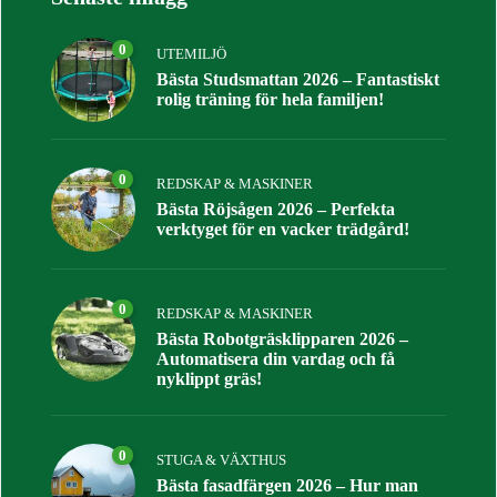
0
UTEMILJÖ
Bästa Studsmattan 2026 – Fantastiskt
rolig träning för hela familjen!
0
REDSKAP & MASKINER
Bästa Röjsågen 2026 – Perfekta
verktyget för en vacker trädgård!
0
REDSKAP & MASKINER
Bästa Robotgräsklipparen 2026 –
Automatisera din vardag och få
nyklippt gräs!
0
STUGA & VÄXTHUS
Bästa fasadfärgen 2026 – Hur man