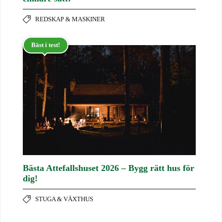
REDSKAP & MASKINER
Bäst i test!
Bästa Attefallshuset 2026 – Bygg rätt hus för
dig!
STUGA & VÄXTHUS