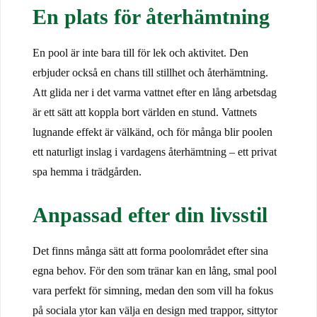
En plats för återhämtning
En pool är inte bara till för lek och aktivitet. Den
erbjuder också en chans till stillhet och återhämtning.
Att glida ner i det varma vattnet efter en lång arbetsdag
är ett sätt att koppla bort världen en stund. Vattnets
lugnande effekt är välkänd, och för många blir poolen
ett naturligt inslag i vardagens återhämtning – ett privat
spa hemma i trädgården.
Anpassad efter din livsstil
Det finns många sätt att forma poolområdet efter sina
egna behov. För den som tränar kan en lång, smal pool
vara perfekt för simning, medan den som vill ha fokus
på sociala ytor kan välja en design med trappor, sittytor