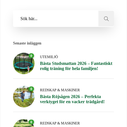
Senaste inläggen
0
UTEMILJÖ
Bästa Studsmattan 2026 – Fantastiskt
rolig träning för hela familjen!
0
REDSKAP & MASKINER
Bästa Röjsågen 2026 – Perfekta
verktyget för en vacker trädgård!
0
REDSKAP & MASKINER