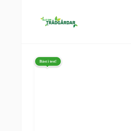
Bäst i test!