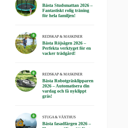
Bästa Studsmattan 2026 –
Fantastiskt rolig träning
för hela familjen!
0
REDSKAP & MASKINER
Bästa Röjsågen 2026 –
Perfekta verktyget för en
vacker trädgård!
0
REDSKAP & MASKINER
Bästa Robotgräsklipparen
2026 – Automatisera din
vardag och få nyklippt
gräs!
0
STUGA & VÄXTHUS
Bästa fasadfärgen 2026 –