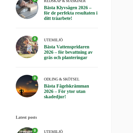
REDSKAP & MASKINER
Bästa Klyvsågen 2026 –
för de perfekta resultaten i
ditt träarbete!
0
UTEMILJÖ
Bästa Vattenspridaren
2026 – för bevattning av
gräs och planteringar
0
ODLING & SKÖTSEL
Bästa Fågelskrämman
2026 – För ytor utan
skadedjur!
Latest posts
0
UTEMILJÖ