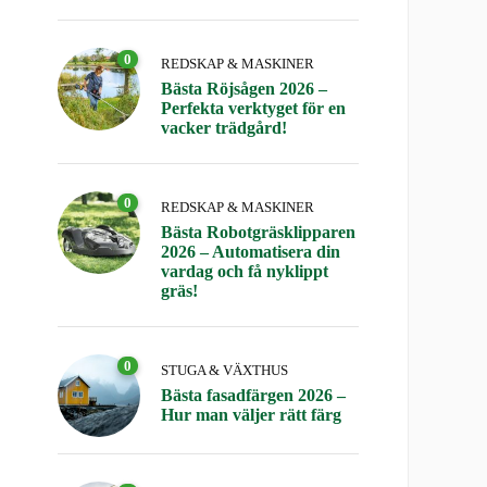
0
REDSKAP & MASKINER
Bästa Röjsågen 2026 –
Perfekta verktyget för en
vacker trädgård!
0
REDSKAP & MASKINER
Bästa Robotgräsklipparen
2026 – Automatisera din
vardag och få nyklippt
gräs!
0
STUGA & VÄXTHUS
Bästa fasadfärgen 2026 –
Hur man väljer rätt färg