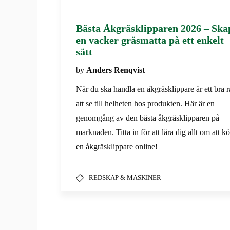
Bästa Åkgräsklipparen 2026 – Ska
en vacker gräsmatta på ett enkelt
sätt
by
Anders Renqvist
När du ska handla en åkgräsklippare är ett bra 
att se till helheten hos produkten. Här är en
genomgång av den bästa åkgräsklipparen på
marknaden. Titta in för att lära dig allt om att k
en åkgräsklippare online!
REDSKAP & MASKINER