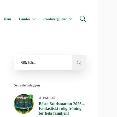
Hem
Guider
Produktguider
Senaste inläggen
0
UTEMILJÖ
Bästa Studsmattan 2026 –
Fantastiskt rolig träning
för hela familjen!