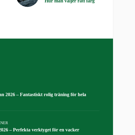
Hur man väljer rätt färg
n 2026 – Fantastiskt rolig träning för hela
INER
026 – Perfekta verktyget för en vacker