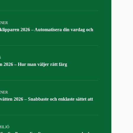
INER
klipparen 2026 – Automatisera din vardag och
S
n 2026 – Hur man väljer rätt färg
INER
vätten 2026 – Snabbaste och enklaste sättet att
ILJÖ