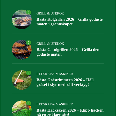
0
GRILL & UTEKÖK
Bästa Kolgrillen 2026 – Grilla godaste
maten i grannskapet
0
GRILL & UTEKÖK
Bästa Gasolgrillen 2026 – Grilla den
godaste maten
0
REDSKAP & MASKINER
Bästa Grästrimmern 2026 – Håll
gräset i styr med rätt verktyg!
0
REDSKAP & MASKINER
Bästa Häcksaxen 2026 – Klipp häcken
på ett enklare sätt!