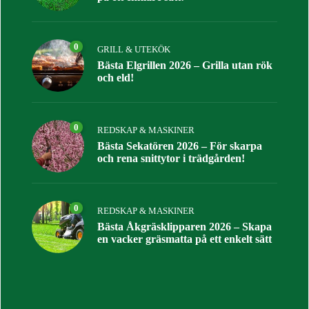
0
GRILL & UTEKÖK
Bästa Elgrillen 2026 – Grilla utan rök
och eld!
0
REDSKAP & MASKINER
Bästa Sekatören 2026 – För skarpa
och rena snittytor i trädgården!
0
REDSKAP & MASKINER
Bästa Åkgräsklipparen 2026 – Skapa
en vacker gräsmatta på ett enkelt sätt