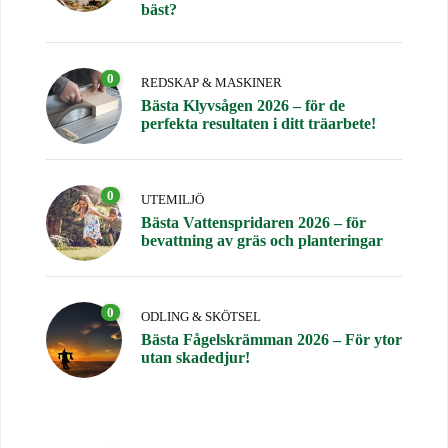
bäst?
0
REDSKAP & MASKINER
Bästa Klyvsågen 2026 – för de
perfekta resultaten i ditt träarbete!
0
UTEMILJÖ
Bästa Vattenspridaren 2026 – för
bevattning av gräs och planteringar
0
ODLING & SKÖTSEL
Bästa Fågelskrämman 2026 – För ytor
utan skadedjur!