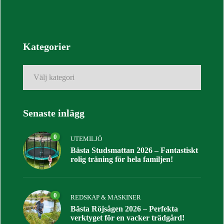
Kategorier
Kategorier
Senaste inlägg
0
UTEMILJÖ
Bästa Studsmattan 2026 – Fantastiskt
rolig träning för hela familjen!
0
REDSKAP & MASKINER
Bästa Röjsågen 2026 – Perfekta
verktyget för en vacker trädgård!