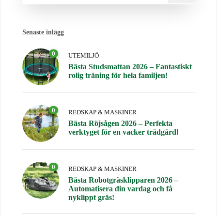
Senaste inlägg
0
UTEMILJÖ
Bästa Studsmattan 2026 – Fantastiskt
rolig träning för hela familjen!
0
REDSKAP & MASKINER
Bästa Röjsågen 2026 – Perfekta
verktyget för en vacker trädgård!
0
REDSKAP & MASKINER
Bästa Robotgräsklipparen 2026 –
Automatisera din vardag och få
nyklippt gräs!