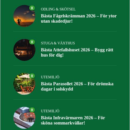
0
ODLING & SKÖTSEL
Bästa Fågelskrämman 2026 – För ytor
utan skadedjur!
0
STUGA & VÄXTHUS
Bästa Attefallshuset 2026 – Bygg rätt
hus för dig!
0
UTEMILJÖ
Bästa Parasollet 2026 – För drömska
dagar i solskydd
0
UTEMILJÖ
Bästa Infravärmaren 2026 – För
sköna sommarkvällar!