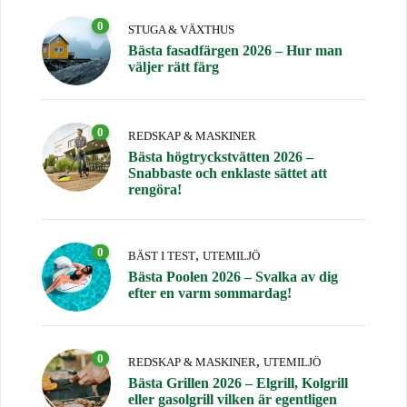
0
STUGA & VÄXTHUS
Bästa fasadfärgen 2026 – Hur man
väljer rätt färg
0
REDSKAP & MASKINER
Bästa högtryckstvätten 2026 –
Snabbaste och enklaste sättet att
rengöra!
0
,
BÄST I TEST
UTEMILJÖ
Bästa Poolen 2026 – Svalka av dig
efter en varm sommardag!
0
,
REDSKAP & MASKINER
UTEMILJÖ
Bästa Grillen 2026 – Elgrill, Kolgrill
eller gasolgrill vilken är egentligen