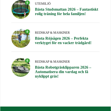
0
UTEMILJÖ
Bästa Studsmattan 2026 – Fantastiskt
rolig träning för hela familjen!
0
REDSKAP & MASKINER
Bästa Röjsågen 2026 – Perfekta
verktyget för en vacker trädgård!
0
REDSKAP & MASKINER
Bästa Robotgräsklipparen 2026 –
Automatisera din vardag och få
nyklippt gräs!