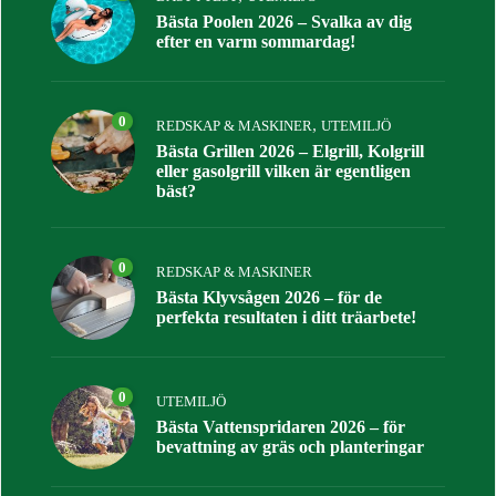
Bästa Poolen 2026 – Svalka av dig
efter en varm sommardag!
0
,
REDSKAP & MASKINER
UTEMILJÖ
Bästa Grillen 2026 – Elgrill, Kolgrill
eller gasolgrill vilken är egentligen
bäst?
0
REDSKAP & MASKINER
Bästa Klyvsågen 2026 – för de
perfekta resultaten i ditt träarbete!
0
UTEMILJÖ
Bästa Vattenspridaren 2026 – för
bevattning av gräs och planteringar